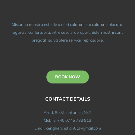
Misiunea noastra este de a oferi calatorilor o calatorie placuta,
sigura si confortabila, intre casa si aeroport. Soferi nostrii sunt
pregatiti sa va ofere servicii ireprosabile.
BOOK NOW
CONTACT DETAILS
Arad, Str.Voluntarilor, Nr.2
Mobile: +40 0745 783 913
Email: cenghercristian81@gmail.com